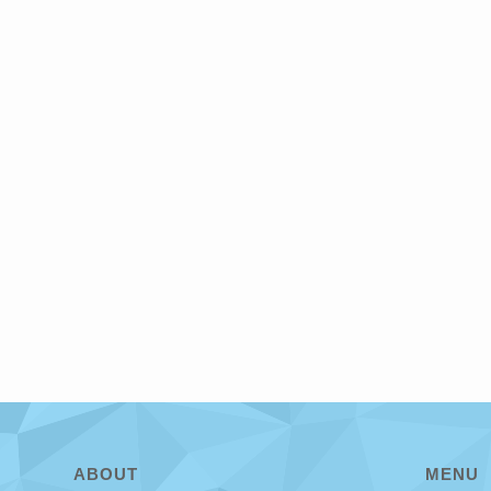
ABOUT
MENU