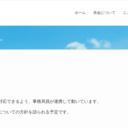
ホーム
本会について
ニ
た。
対応できるよう、事務局員が連携して動いています。
についての方針を語られる予定です。