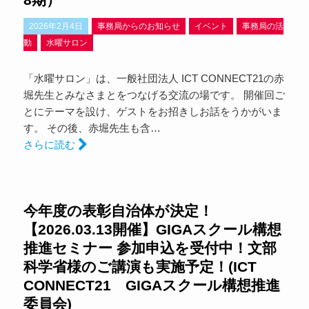
2026年2月4日
事務局からのお知らせ
イベント
事務局の活
動
水曜サロン
「水曜サロン」は、一般社団法人 ICT CONNECT21の赤
堀先生とみなさまとをつなげる交流の場です。 開催回ご
とにテーマを設け、ゲストをお招きしお話をうかがいま
す。 その後、赤堀先生も含…
さらに読む
今年度の表彰自治体が決定！
【2026.03.13開催】GIGAスクール構想
推進セミナー 参加申込を受付中！文部
科学省様のご講演も実施予定！(ICT
CONNECT21 GIGAスクール構想推進
委員会)