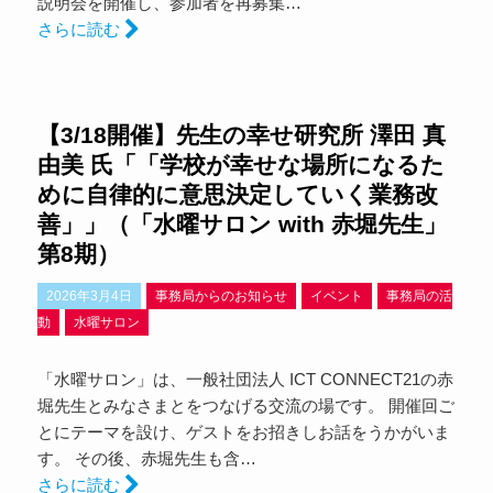
説明会を開催し、参加者を再募集…
さらに読む
【3/18開催】先生の幸せ研究所 澤田 真
由美 氏「「学校が幸せな場所になるた
めに自律的に意思決定していく業務改
善」」（「水曜サロン with 赤堀先生」
第8期）
2026年3月4日
事務局からのお知らせ
イベント
事務局の活
動
水曜サロン
「水曜サロン」は、一般社団法人 ICT CONNECT21の赤
堀先生とみなさまとをつなげる交流の場です。 開催回ご
とにテーマを設け、ゲストをお招きしお話をうかがいま
す。 その後、赤堀先生も含…
さらに読む