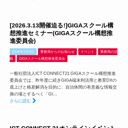
[2026.3.13開催迫る!]GIGAスクール構
想推進セミナー(GIGAスクール構想推
進委員会)
2026年3月4日
事務局からのお知らせ
イベント
事務局の活
動
GIGAスクール構想推進委員会
一般社団法人ICT CONNECT21 GIGAスクール構想推進
委員会では、昨年度に続きGIGA端末利活用と教育DXの
底上げと格差解消を目的に、自治体間の有意義な情報交
換の場とするべく「GI…
さらに読む