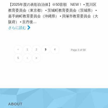
【2025年度の表彰自治体】※50音順 NEW！ • 荒川区
教育委員会（東京都） • 茨城町教育委員会（茨城県） •
嘉手納町教育委員会（沖縄県） • 貝塚市教育委員会（大
阪府） • 京丹後…
さらに読む
‹
1
2
3
4
Page 3 of 58
5
›
»
ABOUT