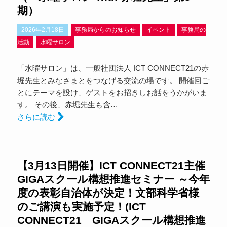
期）
2026年2月18日
事務局からのお知らせ
イベント
事務局の
活動
水曜サロン
「水曜サロン」は、一般社団法人 ICT CONNECT21の赤
堀先生とみなさまとをつなげる交流の場です。 開催回ご
とにテーマを設け、ゲストをお招きしお話をうかがいま
す。 その後、赤堀先生も含…
さらに読む
【3月13日開催】ICT CONNECT21主催
GIGAスクール構想推進セミナー ～今年
度の表彰自治体が決定！文部科学省様
のご講演も実施予定！(ICT
CONNECT21 GIGAスクール構想推進