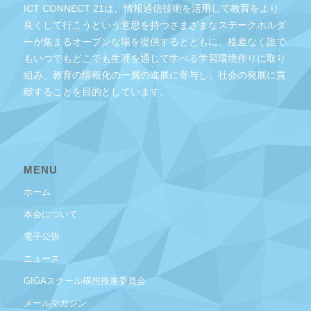
ICT CONNECT 21は、情報通信技術を活用して教育をより
良くして行こうという意思を持つさまざまなステークホルダ
ーが集まるオープンな場を提供するとともに、格差なく誰で
もいつでもどこでも生涯を通じて学べる学習環境作りに取り
組み、教育の情報化の一層の進展に寄与し、社会の発展に貢
献することを目的としています。
MENU
ホーム
本会について
電子公告
ニュース
GIGAスクール構想推進委員会
メールマガジン