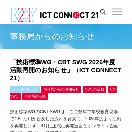
事務局からのお知らせ
「技術標準WG・CBT SWG 2026年度
活動再開のお知らせ」（ICT CONNECT
21）
2026年3月11日
事務局からのお知らせ
SWGの活動
CBT
SWG
事務局の活動
技術標準WGのCBT SWGは、ここ数年で学校教育現場
でCBT活用が普及した流れを背景に、2026年度より活動
を再開します。4月に正式に再開宣言とオンライン企画