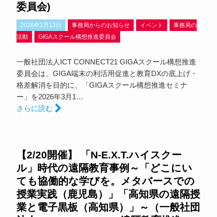
委員会)
2026年2月13日
事務局からのお知らせ
イベント
事務局の
活動
GIGAスクール構想推進委員会
一般社団法人ICT CONNECT21 GIGAスクール構想推進
委員会は、GIGA端末の利活用促進と教育DXの底上げ・
格差解消を目的に、「GIGAスクール構想推進セミナ
ー」を2026年3月1…
さらに読む
【2/20開催】 「N-E.X.T.ハイスクー
ル」時代の遠隔教育事例～「どこにい
ても協働的な学びを。メタバースでの
授業実践（鹿児島）」「高知県の遠隔授
業と電子黒板（高知県）」～（一般社団