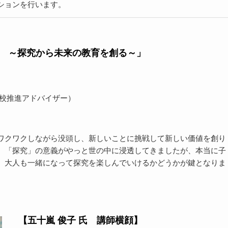
ションを行います。
 ～探究から未来の教育を創る～」
学校推進アドバイザー
）
ワクワクしながら没頭し、新しいことに挑戦して新しい価値を創り
。「探究」の意義がやっと世の中に浸透してきましたが、本当に子
。大人も一緒になって探究を楽しんでいけるかどうかが鍵となりま
。
【五十嵐 俊子 氏 講師横顔】