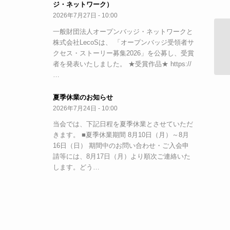
ジ・ネットワーク）
2026年7月27日 - 10:00
一般財団法人オープンバッジ・ネットワークと
「
株式会社LecoSは、 「オープンバッジ受領者サ
プ
クセス・ストーリー募集2026」を公募し、受賞
者を発表いたしました。 ★受賞作品★ https://
…
夏季休業のお知らせ
2026年7月24日 - 10:00
当会では、下記日程を夏季休業とさせていただ
きます。 ■夏季休業期間 8月10日（月）～8月
16日（日） 期間中のお問い合わせ・ご入会申
請等には、8月17日（月）より順次ご連絡いた
します。どう…