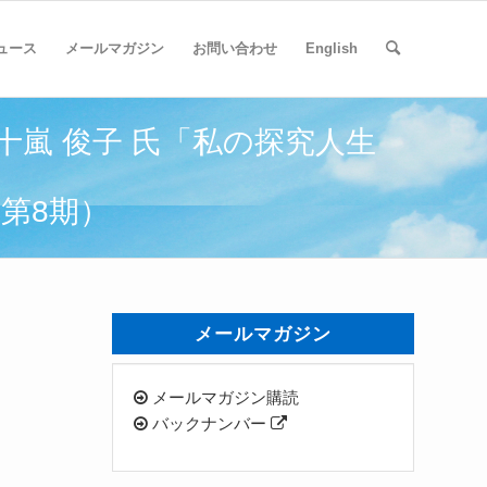
ュース
メールマガジン
お問い合わせ
English
五十嵐 俊子 氏「私の探究人生
」第8期）
メールマガジン
メールマガジン購読
バックナンバー