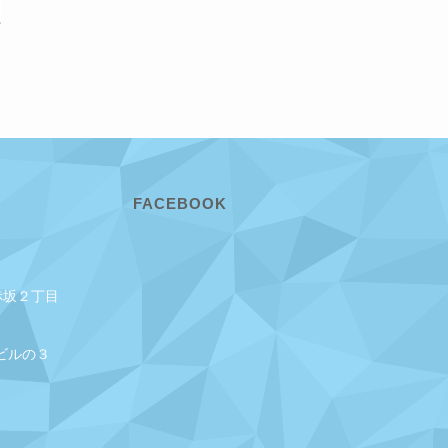
FACEBOOK
赤坂２丁目
ビルの３