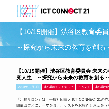
【10/15開催】渋谷区教育
～探究から未来の教育を創る～」
【10/15開催】渋谷区教育委員会 未来
究人生 ～探究から未来の教育を創る～」
2025年10月1日
事務局からのお知らせ
イベント
事務局の
「水曜サロン」は、一般社団法人 ICT CONNECT2
開催回ごとにテーマを設け、ゲストをお招きしお話をう