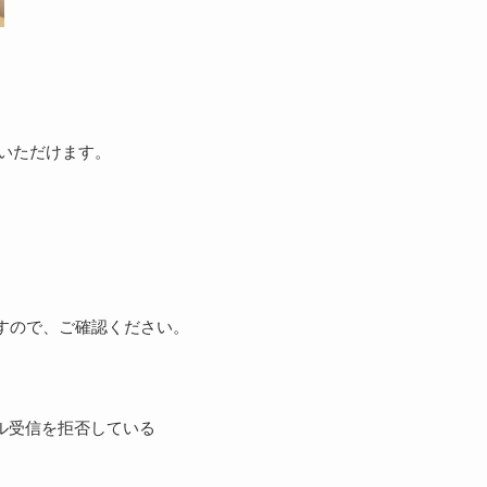
参加いただけます。
すので、ご確認ください。
からのメール受信を拒否している