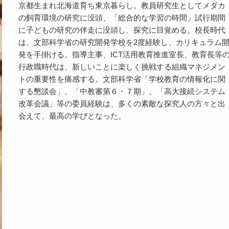
京都生まれ北海道育ち東京暮らし。教員研究生としてメダカ
の飼育環境の研究に没頭、「総合的な学習の時間」試行期間
に子どもの研究の伴走に没頭し、探究に目覚める。校長時代
は、文部科学省の研究開発学校を2度経験し、カリキュラム
発を手掛ける。指導主事、ICT活用教育推進室長、教育長等
行政職時代は、新しいことに楽しく挑戦する組織マネジメン
トの重要性を痛感する。文部科学省「学校教育の情報化に関
する懇談会」、「中教審第６・７期」、「高大接続システム
改革会議」等の委員経験は、多くの素敵な探究人の方々と出
会えて、最高の学びとなった。