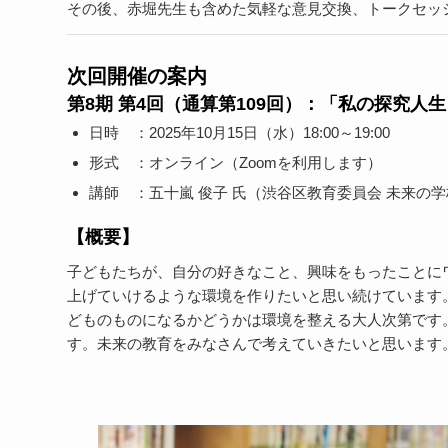
その後、赤堀先生も含めた気軽な意見交換、トークセッ
次回開催の案内
第8期 第4回（通算第109回）：
「私の探究人生
日時 ：2025年10月15日（水）18:00～19:00
形式 ：オンライン（Zoomを利用します）
講師 ：五十嵐 俊子 氏（
渋谷区教育委員会 未来の
【概要】
子どもたちが、自分の好きなこと、興味をもったことに
上げていけるような環境を作りたいと思い続けています
どものものになるかどうかは環境を整える大人次第です
す。未来の教育をみなさんで考えていきたいと思います