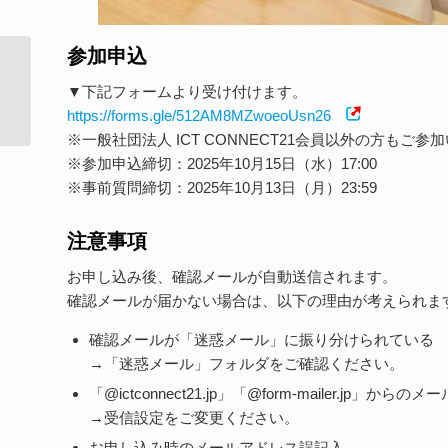
参加申込
第7回Minecraftカップ「災害に立ち向
▼下記フォームより受け付けます。
かう力」をテーマに�...
https://forms.gle/512AM8MZwoeoUsn26
※一般社団法人 ICT CONNECT21会員以外の方もご
※参加申込締切：2025年10月15日（水）17:00
※事前質問締切：2025年10月13日（月）23:59
注意事項
お申し込み後、確認メールが自動送信されます。
確認メールが届かない場合は、以下の理由が考えられま
確認メールが「迷惑メール」に振り分けられている
→「迷惑メール」フォルダをご確認ください。
「@ictconnect21.jp」「@form-mailer.jp」
→受信設定をご変更ください。
お申し込み時のメールアドレス誤記入