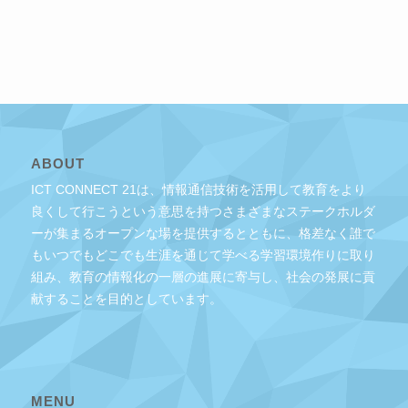
ABOUT
ICT CONNECT 21は、情報通信技術を活用して教育をより
良くして行こうという意思を持つさまざまなステークホルダ
ーが集まるオープンな場を提供するとともに、格差なく誰で
もいつでもどこでも生涯を通じて学べる学習環境作りに取り
組み、教育の情報化の一層の進展に寄与し、社会の発展に貢
献することを目的としています。
MENU