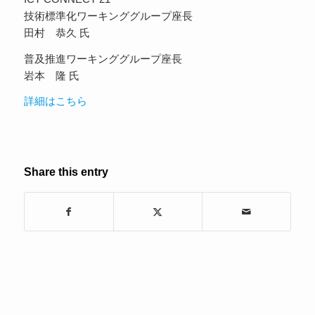
技術標準化ワーキンググループ座長
田村 恭久 氏
普及推進ワーキンググループ座長
岩本 隆 氏
詳細はこちら
Share this entry