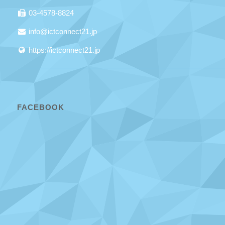
03-4578-8824
info@ictconnect21.jp
https://ictconnect21.jp
FACEBOOK