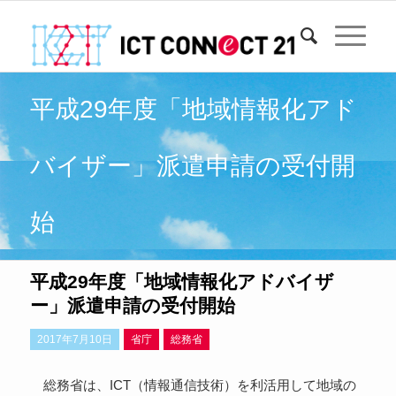
平成29年度「地域情報化アド
バイザー」派遣申請の受付開
始
平成29年度「地域情報化アドバイザ
ー」派遣申請の受付開始
2017年7月10日
省庁
総務省
総務省は、ICT（情報通信技術）を利活用して地域の