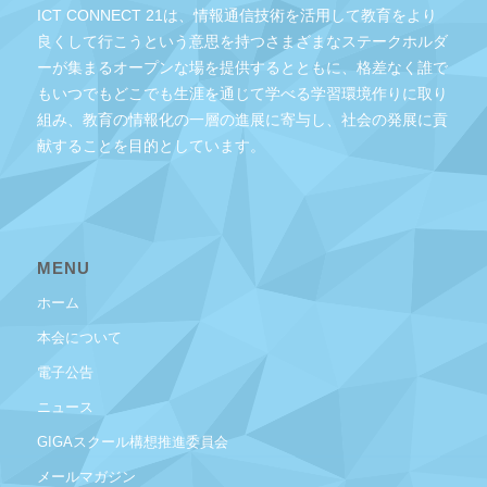
ICT CONNECT 21は、情報通信技術を活用して教育をより
良くして行こうという意思を持つさまざまなステークホルダ
ーが集まるオープンな場を提供するとともに、格差なく誰で
もいつでもどこでも生涯を通じて学べる学習環境作りに取り
組み、教育の情報化の一層の進展に寄与し、社会の発展に貢
献することを目的としています。
MENU
ホーム
本会について
電子公告
ニュース
GIGAスクール構想推進委員会
メールマガジン