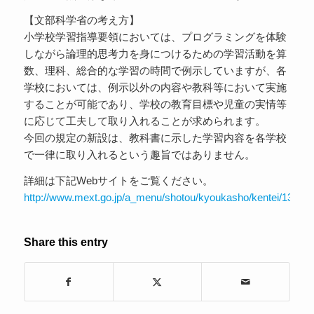
【文部科学省の考え方】
小学校学習指導要領においては、プログラミングを体験
しながら論理的思考力を身につけるための学習活動を算
数、理科、総合的な学習の時間で例示していますが、各
学校においては、例示以外の内容や教科等において実施
することが可能であり、学校の教育目標や児童の実情等
に応じて工夫して取り入れることが求められます。
今回の規定の新設は、教科書に示した学習内容を各学校
で一律に取り入れるという趣旨ではありません。
詳細は下記Webサイトをご覧ください。
http://www.mext.go.jp/a_menu/shotou/kyoukasho/kentei/13887
Share this entry