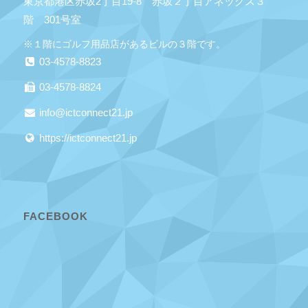
東京都港区赤坂2丁目19-8 赤坂２丁目アネックス３
階 301号室
※１階にゴルフ用品店があるビルの３階です。
03-4578-8823
03-4578-8824
info@ictconnect21.jp
https://ictconnect21.jp
FACEBOOK