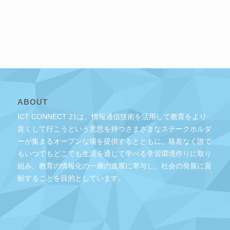
ABOUT
ICT CONNECT 21は、情報通信技術を活用して教育をより
良くして行こうという意思を持つさまざまなステークホルダ
ーが集まるオープンな場を提供するとともに、格差なく誰で
もいつでもどこでも生涯を通じて学べる学習環境作りに取り
組み、教育の情報化の一層の進展に寄与し、社会の発展に貢
献することを目的としています。