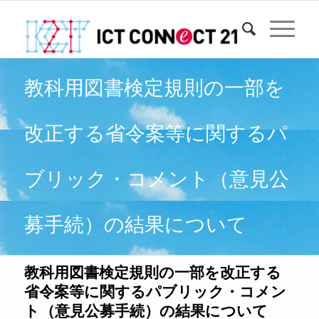
教科用図書検定規則の一部を
改正する省令案等に関するパ
ブリック・コメント（意見公
募手続）の結果について
教科用図書検定規則の一部を改正する
省令案等に関するパブリック・コメン
ト（意見公募手続）の結果について