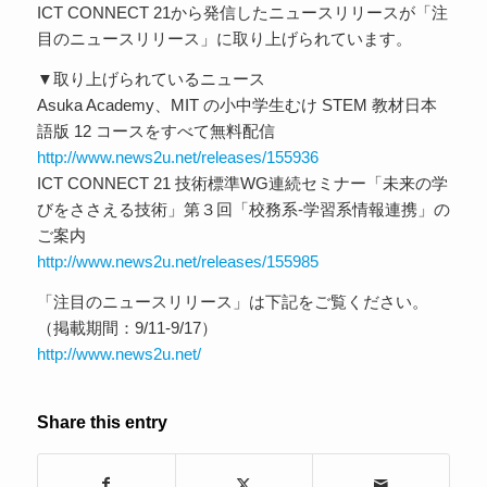
ICT CONNECT 21から発信したニュースリリースが「注
目のニュースリリース」に取り上げられています。
▼取り上げられているニュース
Asuka Academy、MIT の小中学生むけ STEM 教材日本
語版 12 コースをすべて無料配信
http://www.news2u.net/releases/155936
ICT CONNECT 21 技術標準WG連続セミナー「未来の学
びをささえる技術」第３回「校務系-学習系情報連携」の
ご案内
http://www.news2u.net/releases/155985
「注目のニュースリリース」は下記をご覧ください。
（掲載期間：9/11-9/17）
http://www.news2u.net/
Share this entry