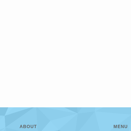
ABOUT
MENU