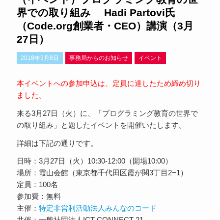
界での取り組み Hadi Partovi氏
（Code.org創業者・CEO）講演（3月
27日）
2018年3月8日
事務局からのお知らせ
イベント
本イベントへの参加申込は、定員に達したため締め切り
ました。
来る3月27日（火）に、「プログラミング教育の世界で
の取り組み」と題したイベントを開催いたします。
詳細は下記の通りです。
日時：3月27日（火）10:30-12:00（開場10:00）
場所：霞山会館（東京都千代田区霞が関3丁目2−1）
定員：100名
参加費：無料
主催：
特定非営利活動法人みんなのコード
共催：一般社団法人ICT CONNECT 21