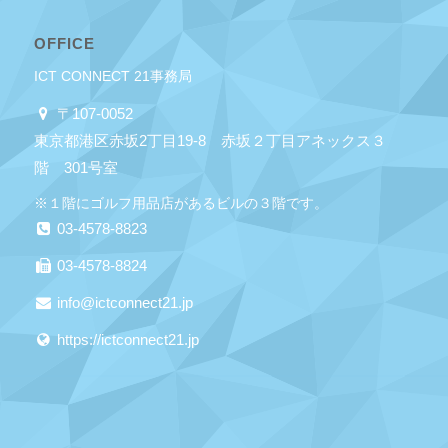
OFFICE
ICT CONNECT 21事務局
〒107-0052
東京都港区赤坂2丁目19-8 赤坂２丁目アネックス３
階 301号室
※１階にゴルフ用品店があるビルの３階です。
03-4578-8823
03-4578-8824
info@ictconnect21.jp
https://ictconnect21.jp