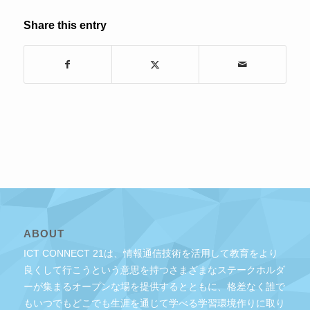
Share this entry
ABOUT
ICT CONNECT 21は、情報通信技術を活用して教育をより
良くして行こうという意思を持つさまざまなステークホルダ
ーが集まるオープンな場を提供するとともに、格差なく誰で
もいつでもどこでも生涯を通じて学べる学習環境作りに取り