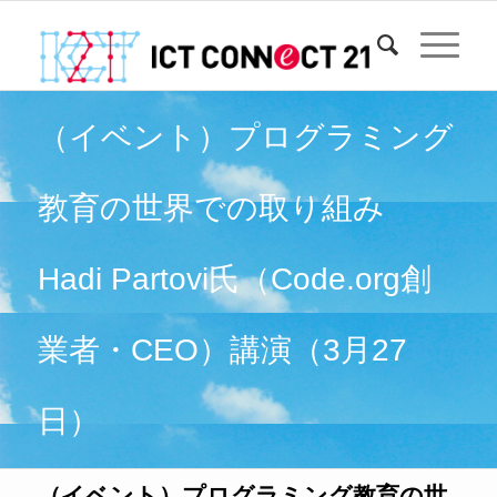
（イベント）プログラミング
教育の世界での取り組み
Hadi Partovi氏（Code.org創
業者・CEO）講演（3月27
日）
（イベント）プログラミング教育の世