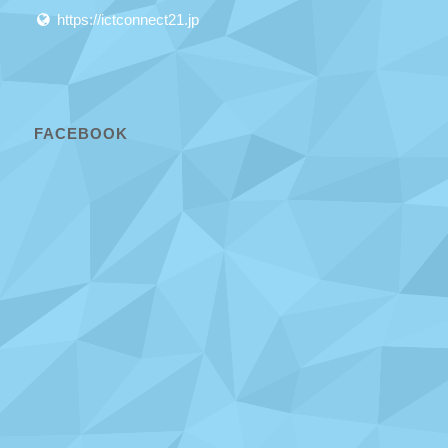
https://ictconnect21.jp
FACEBOOK