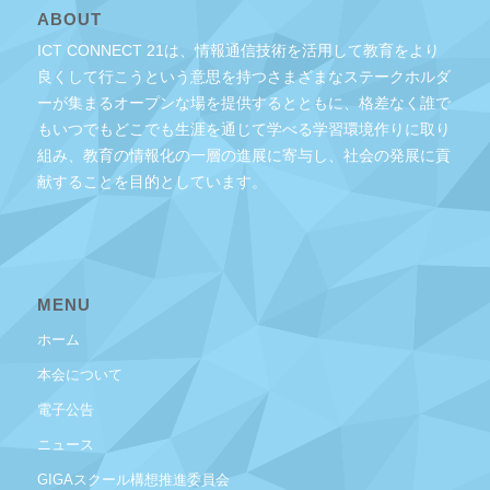
ABOUT
ICT CONNECT 21は、情報通信技術を活用して教育をより
良くして行こうという意思を持つさまざまなステークホルダ
ーが集まるオープンな場を提供するとともに、格差なく誰で
もいつでもどこでも生涯を通じて学べる学習環境作りに取り
組み、教育の情報化の一層の進展に寄与し、社会の発展に貢
献することを目的としています。
MENU
ホーム
本会について
電子公告
ニュース
GIGAスクール構想推進委員会