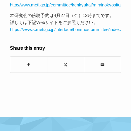
http://www.meti.go.jp/committee/kenkyukai/mirainokyositu/pdf/
本研究会の傍聴予約は4月27日（金）12時までです。
詳しくは下記Webサイトをご参照ください。
https://wwws.meti.go.jp/interface/honsho/committee/index.cgi/
Share this entry