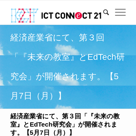
経済産業省にて、第３回
「『未来の教室』とEdTech研
究会」が開催されます。【5
月7日（月）】
経済産業省にて、第３回「『未来の教
室』とEdTech研究会」が開催されま
す。【5月7日（月）】