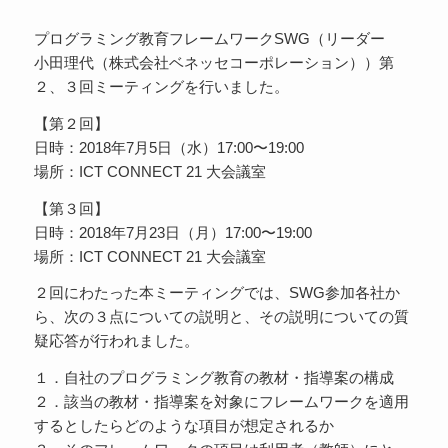
プログラミング教育フレームワークSWG（リーダー
小田理代（株式会社ベネッセコーポレーション））第
２、３回ミーティングを行いました。
【第２回】
日時：2018年7月5日（水）17:00〜19:00
場所：ICT CONNECT 21 大会議室
【第３回】
日時：2018年7月23日（月）17:00〜19:00
場所：ICT CONNECT 21 大会議室
２回にわたった本ミーティングでは、SWG参加各社か
ら、次の３点についての説明と、その説明についての質
疑応答が行われました。
１．自社のプログラミング教育の教材・指導案の構成
２．該当の教材・指導案を対象にフレームワークを適用
するとしたらどのような項目が想定されるか