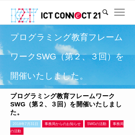
プログラミング教育フレーム
ワークSWG（第２、３回）を
開催いたしました。
プログラミング教育フレームワーク
SWG（第２、３回）を開催いたしまし
た。
2018年7月31日
事務局からのお知らせ
SWGの活動
事務局
の活動