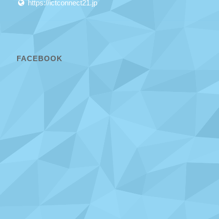
https://ictconnect21.jp
FACEBOOK