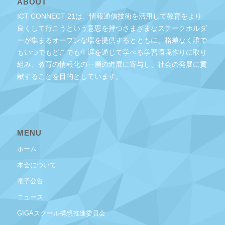
ABOUT
ICT CONNECT 21は、情報通信技術を活用して教育をより
良くして行こうという意思を持つさまざまなステークホルダ
ーが集まるオープンな場を提供するとともに、格差なく誰で
もいつでもどこでも生涯を通じて学べる学習環境作りに取り
組み、教育の情報化の一層の進展に寄与し、社会の発展に貢
献することを目的としています。
MENU
ホーム
本会について
電子公告
ニュース
GIGAスクール構想推進委員会