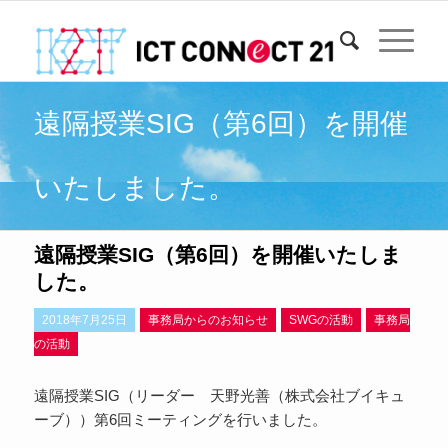
遠隔授業SIG（第6回）を開催
いたしました。
遠隔授業SIG（第6回）を開催いたしま
した。
2018年7月25日
事務局からのお知らせ
SWGの活動
事務局
の活動
遠隔授業SIG（リーダー 天野光善（株式会社ブイキュ
ーブ））第6回ミーティングを行いました。