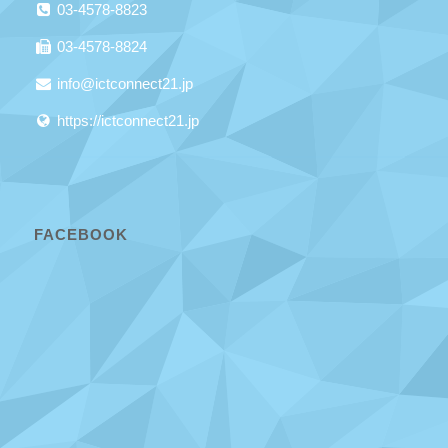
03-4578-8823
03-4578-8824
info@ictconnect21.jp
https://ictconnect21.jp
FACEBOOK