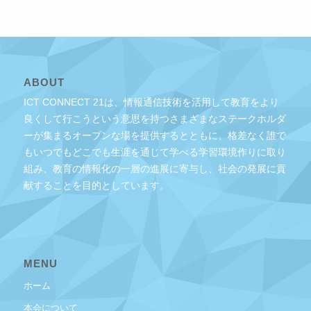
ABOUT
ICT CONNECT 21は、情報通信技術を活用して教育をより
良くして行こうという意思を持つさまざまなステークホルダ
ーが集まるオープンな場を提供するとともに、格差なく誰で
もいつでもどこでも生涯を通じて学べる学習環境作りに取り
組み、教育の情報化の一層の進展に寄与し、社会の発展に貢
献することを目的としています。
MENU
ホーム
本会について