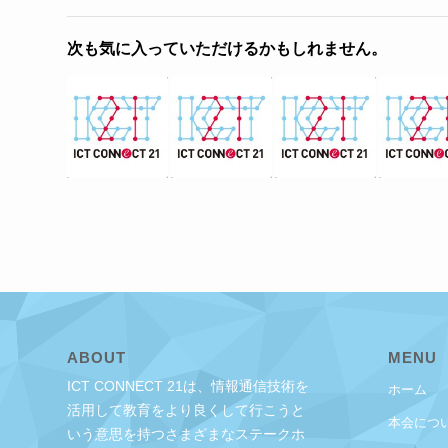
次も気に入っていただけるかもしれません。
ABOUT
MENU
ICT CONNECT 21は、情報通信技術を
ホーム
活用して教育をより良くして行こうと
本会につ
いう意思を持つさまざまなステークホ