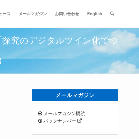
ュース
メールマガジン
お問い合わせ
English
氏「探究のデジタルツイン化でつ
）
メールマガジン
メールマガジン購読
バックナンバー