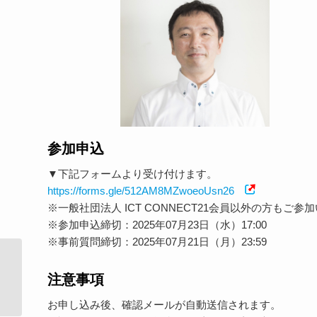
参加申込
▼下記フォームより受け付けます。
https://forms.gle/512AM8MZwoeoUsn26
※一般社団法人 ICT CONNECT21会員以外の方もご
※参加申込締切：2025年07月23日（水）17:00
※事前質問締切：2025年07月21日（月）23:59
【教育機関向けショートセミナー開
注意事項
催】学生に力を。「...
お申し込み後、確認メールが自動送信されます。