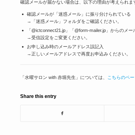
確認メールが届かない場合は、以下の理由が考えられま
確認メールが「迷惑メール」に振り分けられている
→「迷惑メール」フォルダをご確認ください。
「@ictconnect21.jp」「@form-mailer.jp」
→受信設定をご変更ください。
お申し込み時のメールアドレス誤記入
→正しいメールアドレスで再度お申込みください。
「水曜サロン with 赤堀先生」については、
こちらのペー
Share this entry