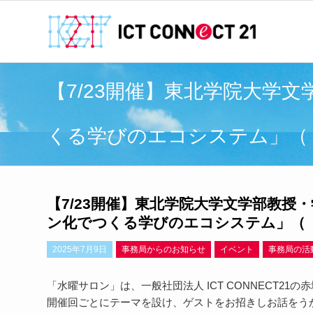
【7/23開催】東北学院大学
くる学びのエコシステム」（「水
【7/23開催】東北学院大学文学部教授
ン化でつくる学びのエコシステム」（「水
2025年7月9日
事務局からのお知らせ
イベント
事務局の活
「水曜サロン」は、一般社団法人 ICT CONNECT2
開催回ごとにテーマを設け、ゲストをお招きしお話をう