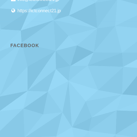
https://ictconnect21.jp
FACEBOOK