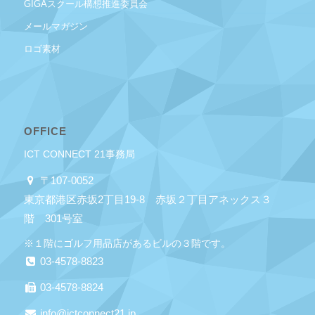
GIGAスクール構想推進委員会
メールマガジン
ロゴ素材
OFFICE
ICT CONNECT 21事務局
〒107-0052
東京都港区赤坂2丁目19-8 赤坂２丁目アネックス３
階 301号室
※１階にゴルフ用品店があるビルの３階です。
03-4578-8823
03-4578-8824
info@ictconnect21.jp