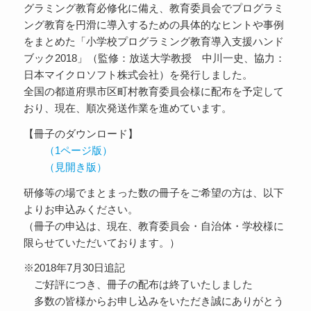
グラミング教育必修化に備え、教育委員会でプログラミ
ング教育を円滑に導入するための具体的なヒントや事例
をまとめた「小学校プログラミング教育導入支援ハンド
ブック2018」（監修：放送大学教授 中川一史、協力：
日本マイクロソフト株式会社）を発行しました。
全国の都道府県市区町村教育委員会様に配布を予定して
おり、現在、順次発送作業を進めています。
【冊子のダウンロード】
（1ページ版）
（見開き版）
研修等の場でまとまった数の冊子をご希望の方は、以下
よりお申込みください。
（冊子の申込は、現在、教育委員会・自治体・学校様に
限らせていただいております。）
※2018年7月30日追記
ご好評につき、冊子の配布は終了いたしました
多数の皆様からお申し込みをいただき誠にありがとう