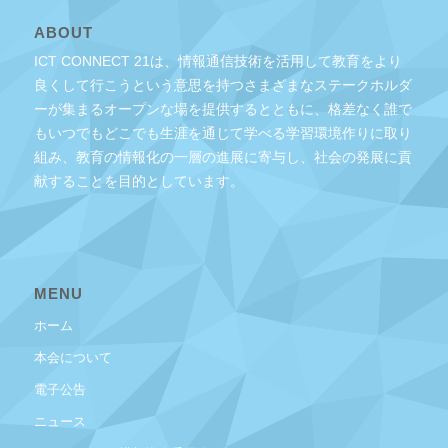
ABOUT
ICT CONNECT 21は、情報通信技術を活用して教育をより
良くして行こうという意思を持つさまざまなステークホルダ
ーが集まるオープンな場を提供するとともに、格差なく誰で
もいつでもどこでも生涯を通じて学べる学習環境作りに取り
組み、教育の情報化の一層の進展に寄与し、社会の発展に貢
献することを目的としています。
MENU
ホーム
本会について
電子公告
ニュース