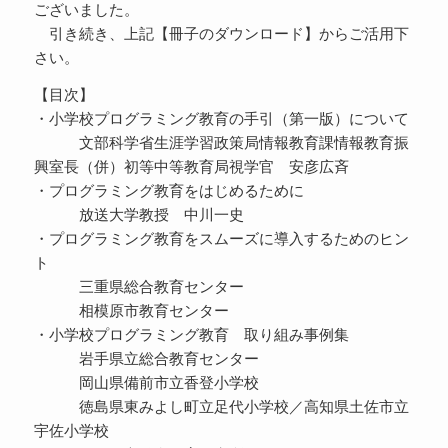
ございました。
引き続き、上記【冊子のダウンロード】からご活用下
さい。
【目次】
・小学校プログラミング教育の手引（第一版）について
文部科学省生涯学習政策局情報教育課情報教育振
興室長（併）初等中等教育局視学官 安彦広斉
・プログラミング教育をはじめるために
放送大学教授 中川一史
・プログラミング教育をスムーズに導入するためのヒン
ト
三重県総合教育センター
相模原市教育センター
・小学校プログラミング教育 取り組み事例集
岩手県立総合教育センター
岡山県備前市立香登小学校
徳島県東みよし町立足代小学校／高知県土佐市立
宇佐小学校