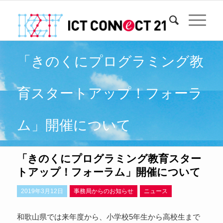
「きのくにプログラミング教
育スタートアップ！フォーラ
ム」開催について
「きのくにプログラミング教育スター
トアップ！フォーラム」開催について
2019年3月12日
事務局からのお知らせ
ニュース
和歌山県では来年度から、小学校5年生から高校生まで