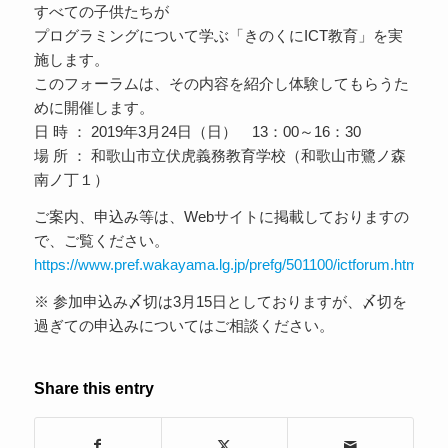
すべての子供たちが
プログラミングについて学ぶ「きのくにICT教育」を実
施します。
このフォーラムは、その内容を紹介し体験してもらうた
めに開催します。
日 時 ： 2019年3月24日（日） 13：00～16：30
場 所 ： 和歌山市立伏虎義務教育学校（和歌山市鷺ノ森
南ノ丁１）
ご案内、申込み等は、Webサイトに掲載しておりますの
で、ご覧ください。
https://www.pref.wakayama.lg.jp/prefg/501100/ictforum.html
※ 参加申込み〆切は3月15日としておりますが、〆切を
過ぎての申込みについてはご相談ください。
Share this entry