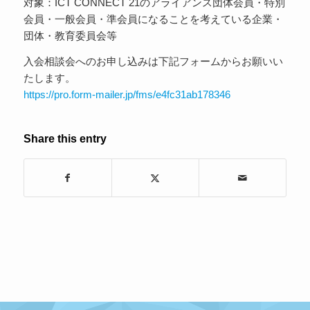
対象：ICT CONNECT 21のアライアンス団体会員・特別
会員・一般会員・準会員になることを考えている企業・
団体・教育委員会等
入会相談会へのお申し込みは下記フォームからお願いい
たします。
https://pro.form-mailer.jp/fms/e4fc31ab178346
Share this entry