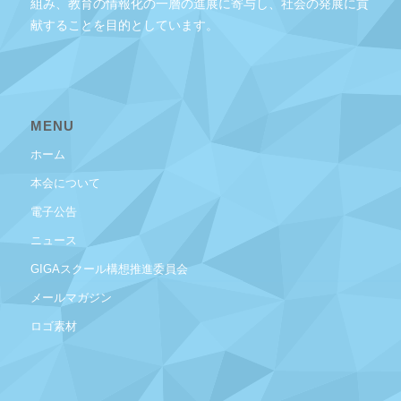
組み、教育の情報化の一層の進展に寄与し、社会の発展に貢
献することを目的としています。
MENU
ホーム
本会について
電子公告
ニュース
GIGAスクール構想推進委員会
メールマガジン
ロゴ素材