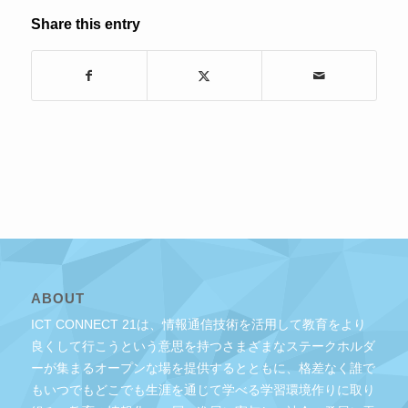
Share this entry
ABOUT
ICT CONNECT 21は、情報通信技術を活用して教育をより
良くして行こうという意思を持つさまざまなステークホルダ
ーが集まるオープンな場を提供するとともに、格差なく誰で
もいつでもどこでも生涯を通じて学べる学習環境作りに取り