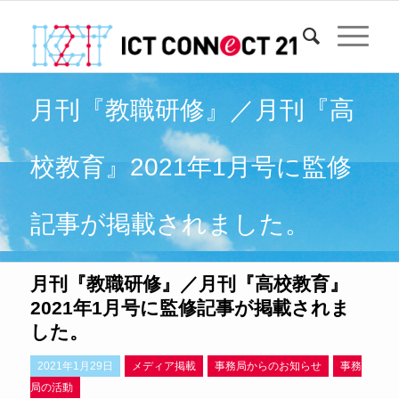
月刊『教職研修』／月刊『高
校教育』2021年1月号に監修
記事が掲載されました。
月刊『教職研修』／月刊『高校教育』
2021年1月号に監修記事が掲載されま
した。
2021年1月29日
メディア掲載
事務局からのお知らせ
事務
局の活動