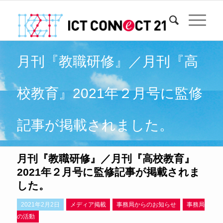
月刊『教職研修』／月刊『高
校教育』2021年２月号に監修
記事が掲載されました。
月刊『教職研修』／月刊『高校教育』
2021年２月号に監修記事が掲載されま
した。
2021年2月2日
メディア掲載
事務局からのお知らせ
事務局
の活動