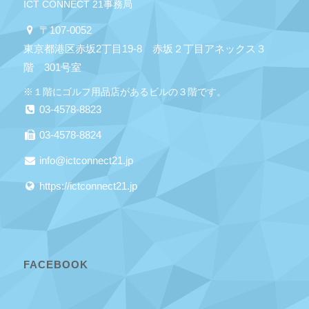
ICT CONNECT 21事務局
〒107-0052
東京都港区赤坂2丁目19-8 赤坂２丁目アネックス３
階 301号室
※１階にゴルフ用品店があるビルの３階です。
03-4578-8823
03-4578-8824
info@ictconnect21.jp
https://ictconnect21.jp
FACEBOOK