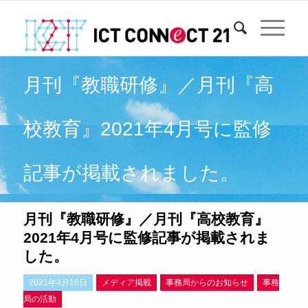
月刊『教職研修』／月刊『高
校教育』2021年4月号に監修
記事が掲載されました。
月刊『教職研修』／月刊『高校教育』
2021年4月号に監修記事が掲載されま
した。
2021年4月16日
メディア掲載
事務局からのお知らせ
事務
局の活動