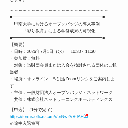
～～～～～～～～～～～～～～～～～～～～～～～
■━━━━━━━━━━━━━━━━━━━━━■
甲南大学におけるオープンバッジの導入事例
―「彩り教育」による学修成果の可視化―
■━━━━━━━━━━━━━━━━━━━━━■
【概要】
・日時：2026年7月1日（水） 10:30～11:30
・参加費：無料
・対象：当財団会員または入会を検討される団体のご担
当者
・場所：オンライン ※別途Zoomリンクをご案内しま
す
・主催：一般財団法人オープンバッジ・ネットワーク
共催：株式会社ネットラーニングホールディングス
【申込】（1分で完了）
https://forms.office.com/r/prNw2VBdAH
※途中入退室可