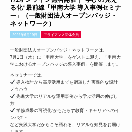
る化”最前線「甲南大学 導入事例セミナ
ー」（一般財団法人オープンバッジ・
ネットワーク）
2026年6月19日
アライアンス団体会員
一般財団法人オープンバッジ・ネットワークは、
7月1日（水）に「甲南大学」をゲストに迎え、「甲南大
学におけるオープンバッジの導入事例」を開催します。
本セミナーでは、
導入検討から高度活用までを網羅した実践的な設計
ノウハウ
先進大学のリアルな運用事例から学ぶ活用の伸ばし
方
学修成果の可視化”がもたらす教育・キャリアへのイ
ンパクト
など実践大学だからこそ語れる、リアルな知見をお届け
します。