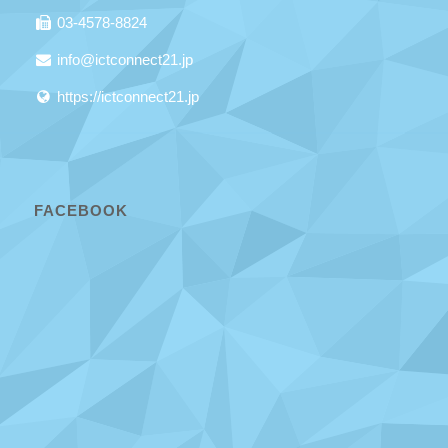
03-4578-8824
info@ictconnect21.jp
https://ictconnect21.jp
FACEBOOK