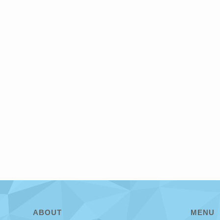
ABOUT
MENU