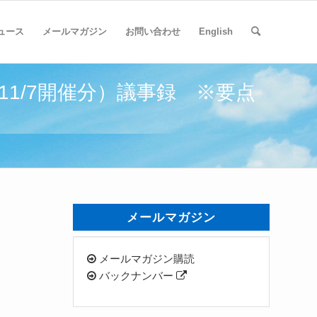
ュース
メールマガジン
お問い合わせ
English
1/7開催分）議事録 ※要点
録
メールマガジン
メールマガジン購読
バックナンバー