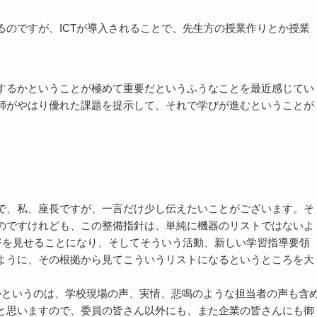
のですが、ICTが導入されることで、先生方の授業作りとか授業
するかということが極めて重要だというふうなことを最近感じてい
師がやはり優れた課題を提示して、それで学びが進むということが
で、私、座長ですが、一言だけ少し伝えたいことがございます。そ
のですけれども、この整備指針は、単純に機器のリストではないよ
ジを見せることになり、そしてそういう活動、新しい学習指導要領
ように、その根拠から見てこういうリストになるというところを大
というのは、学校現場の声、実情、悲鳴のような担当者の声も含
と思いますので、委員の皆さん以外にも、また企業の皆さんにも御