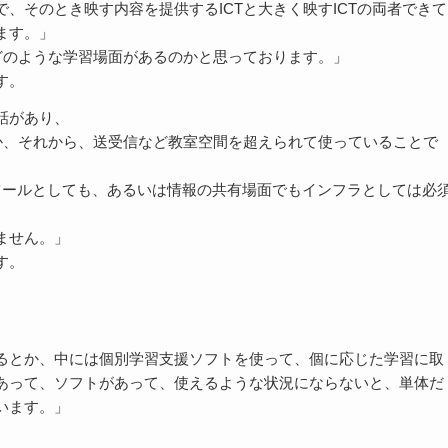
、そのとき映す内容を提供するICTと大きく映すICTの両者できて
ます。」
どのような学習場面があるのかと思っております。」
す。
話があり、
か、それから、送受信など教室空間を超えられて使っていることで
習ツールとしても、あるいは情報の共有場面でもインフラとしては必
ません。」
す。
るとか、中には個別学習支援ソフトを使って、個に応じた学習に取
あって、ソフトがあって、使えるような状況にならないと、単体だ
います。」