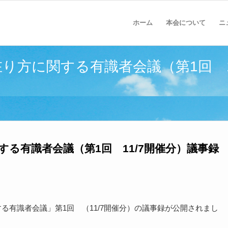
ホーム
本会について
ニ
在り方に関する有識者会議（第1回 1
する有識者会議（第1回 11/7開催分）議事
る有識者会議」第1回 （11/7開催分）の議事録が公開されまし