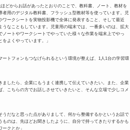
先ほどからお話があったとおりのことで、教科書、ノート、教材を
導者用のデジタル教科書、フラッシュ型教材等を使っています。児
やワークシートを実物投影機で全体に発表すること、そして最近
ようなこともしています。児童用の端末では、一番多いのは、拡大
でノートやワークシートでやっていた様々な作業を端末上でやっ
とをよくやっています。」
マートフォンもつなげられるという環境が整えば、1人1台の学習環
きましたら、企業にもうまく連携して伝えていきたい。また、企業
ば、こちらの方でお話しさせていきたいと、そんな立場で少しコメ
そうだなと思った点がありまして、何から整備するかというお話で
うものは、先ほどお聞きしたように、自分で持ってきたりするかも
ワークとか」