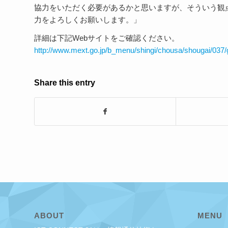
協力をいただく必要があるかと思いますが、そういう観
力をよろしくお願いします。」
詳細は下記Webサイトをご確認ください。
http://www.mext.go.jp/b_menu/shingi/chousa/shougai/037/
Share this entry
ABOUT
MENU