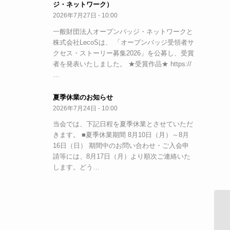
ジ・ネットワーク）
2026年7月27日 - 10:00
一般財団法人オープンバッジ・ネットワークと
株式会社LecoSは、 「オープンバッジ受領者サ
クセス・ストーリー募集2026」を公募し、受賞
者を発表いたしました。 ★受賞作品★ https://
…
夏季休業のお知らせ
2026年7月24日 - 10:00
当会では、下記日程を夏季休業とさせていただ
きます。 ■夏季休業期間 8月10日（月）～8月
16日（日） 期間中のお問い合わせ・ご入会申
請等には、8月17日（月）より順次ご連絡いた
します。どう…
Y
れ