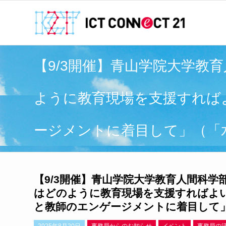
【9/3開催】青山学院大学教
ように教育現場を支援すれば
ージメントに着目して」（「水曜
【9/3開催】青山学院大学教育人間科学
はどのように教育現場を支援すればよ
と教師のエンゲージメントに着目して」（