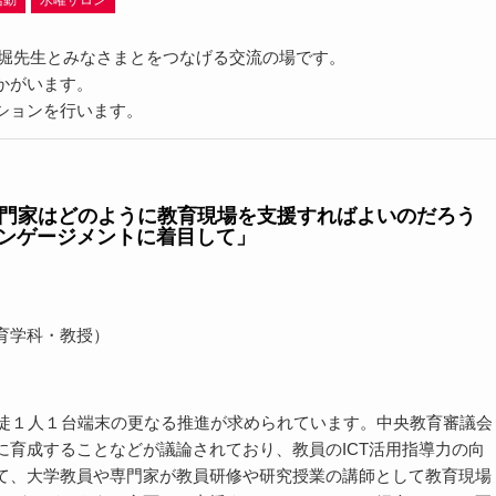
活動
水曜サロン
1の赤堀先生とみなさまとをつなげる交流の場です。
かがいます。
ションを行います。
や専門家はどのように教育現場を支援すればよいのだろう
ンゲージメントに着目して」
育学科・教授）
生徒１人１台端末の更なる推進が求められています。中央教育審議会
育成することなどが議論されており、教員のICT活用指導力の向
て、大学教員や専門家が教員研修や研究授業の講師として教育現場