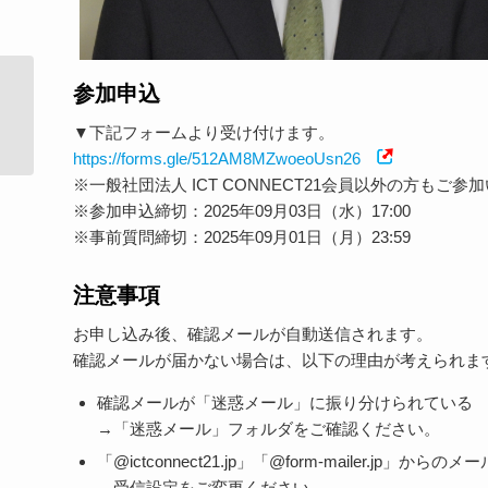
参加申込
8/28(木) 大学における学習履歴データ
&生成AI活用最前...
▼下記フォームより受け付けます。
https://forms.gle/512AM8MZwoeoUsn26
※一般社団法人 ICT CONNECT21会員以外の方もご
※参加申込締切：2025年09月03日（水）17:00
※事前質問締切：2025年09月01日（月）23:59
注意事項
お申し込み後、確認メールが自動送信されます。
確認メールが届かない場合は、以下の理由が考えられま
確認メールが「迷惑メール」に振り分けられている
→「迷惑メール」フォルダをご確認ください。
「@ictconnect21.jp」「@form-mailer.jp」
→受信設定をご変更ください。