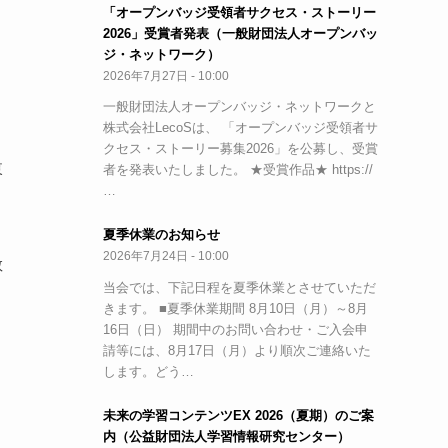
「オープンバッジ受領者サクセス・ストーリー
2026」受賞者発表（一般財団法人オープンバッ
ジ・ネットワーク）
2026年7月27日 - 10:00
一般財団法人オープンバッジ・ネットワークと
株式会社LecoSは、 「オープンバッジ受領者サ
クセス・ストーリー募集2026」を公募し、受賞
東
者を発表いたしました。 ★受賞作品★ https://
…
夏季休業のお知らせ
2026年7月24日 - 10:00
教
当会では、下記日程を夏季休業とさせていただ
きます。 ■夏季休業期間 8月10日（月）～8月
16日（日） 期間中のお問い合わせ・ご入会申
請等には、8月17日（月）より順次ご連絡いた
します。どう…
未来の学習コンテンツEX 2026（夏期）のご案
内（公益財団法人学習情報研究センター）