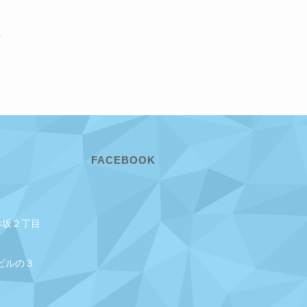
FACEBOOK
赤坂２丁目
ビルの３