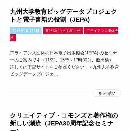
九州大学教育ビッグデータプロジェク
トと電子書籍の役割（JEPA)
2016年10月18日
事務局からのお知らせ
アライアンス団体会
員
アライアンス団体の日本電子出版協会(JEPA) のセミナ
ーのご案内です（11/22、15時～17時30分、飯田橋）。
詳しくは下記サイトをご参照ください。 ○九州大学教育
ビッグデータプロジェ…
さらに読む
クリエイティブ・コモンズと著作権の
新しい潮流（JEPA30周年記念セミナ