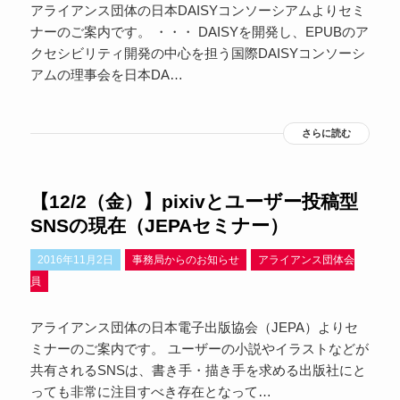
アライアンス団体の日本DAISYコンソーシアムよりセミ
ナーのご案内です。 ・・・ DAISYを開発し、EPUBのア
クセシビリティ開発の中心を担う国際DAISYコンソーシ
アムの理事会を日本DA…
さらに読む
【12/2（金）】pixivとユーザー投稿型
SNSの現在（JEPAセミナー）
2016年11月2日
事務局からのお知らせ
アライアンス団体会
員
アライアンス団体の日本電子出版協会（JEPA）よりセ
ミナーのご案内です。 ユーザーの小説やイラストなどが
共有されるSNSは、書き手・描き手を求める出版社にと
っても非常に注目すべき存在となって…