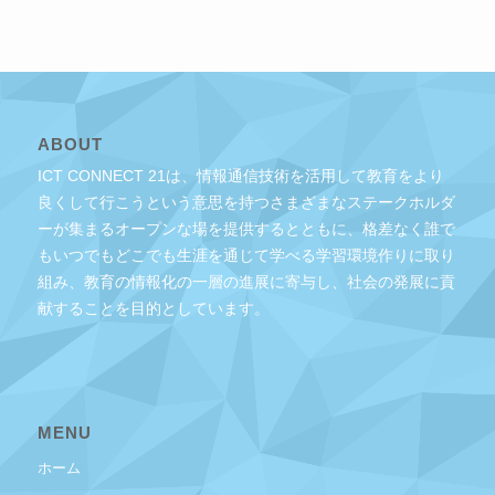
ABOUT
ICT CONNECT 21は、情報通信技術を活用して教育をより
良くして行こうという意思を持つさまざまなステークホルダ
ーが集まるオープンな場を提供するとともに、格差なく誰で
もいつでもどこでも生涯を通じて学べる学習環境作りに取り
組み、教育の情報化の一層の進展に寄与し、社会の発展に貢
献することを目的としています。
MENU
ホーム