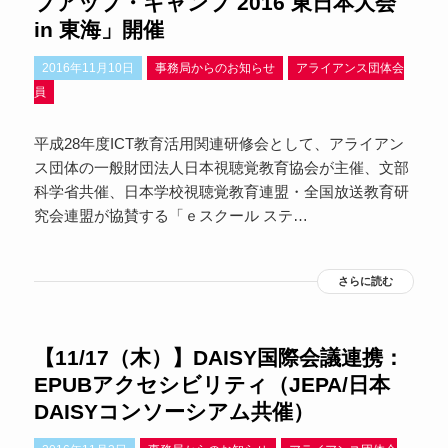
プアップ・キャンプ 2016 東日本大会
in 東海」開催
2016年11月10日
事務局からのお知らせ
アライアンス団体会
員
平成28年度ICT教育活用関連研修会として、アライアン
ス団体の一般財団法人日本視聴覚教育協会が主催、文部
科学省共催、日本学校視聴覚教育連盟・全国放送教育研
究会連盟が協賛する「ｅスクール ステ…
さらに読む
【11/17（木）】DAISY国際会議連携：
EPUBアクセシビリティ（JEPA/日本
DAISYコンソーシアム共催）