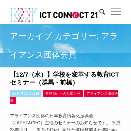
アーカイブ カテゴリー: アラ
イアンス団体会員
【12/7（水）】学校を変革する教育ICT
セミナー（群馬・前橋）
2016年11月21日
事務局からのお知らせ
アライアンス団体会
員
アライアンス団体の日本教育情報化振興会
（JAPET&CEC）主催のセミナーのお知らせです。 平成
28年度は、「教育のIT化に向けた環境整備４か年計画」