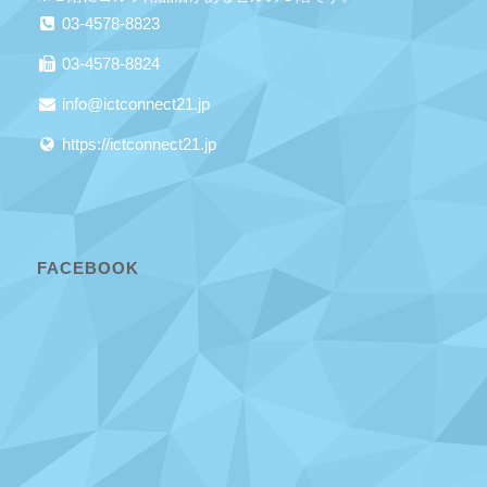
03-4578-8823
03-4578-8824
info@ictconnect21.jp
https://ictconnect21.jp
FACEBOOK