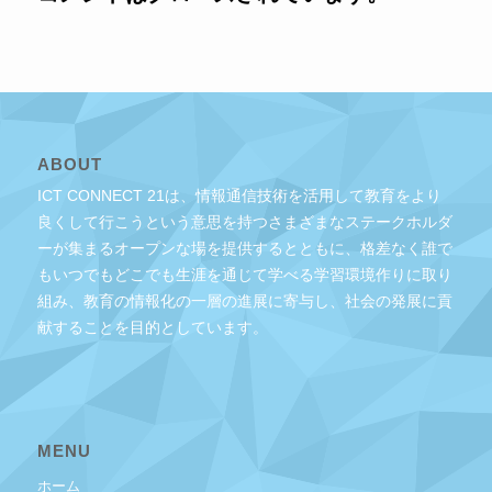
ABOUT
ICT CONNECT 21は、情報通信技術を活用して教育をより
良くして行こうという意思を持つさまざまなステークホルダ
ーが集まるオープンな場を提供するとともに、格差なく誰で
もいつでもどこでも生涯を通じて学べる学習環境作りに取り
組み、教育の情報化の一層の進展に寄与し、社会の発展に貢
献することを目的としています。
MENU
ホーム