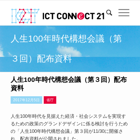
人生100年時代構想会議（第
３回）配布資料
人生100年時代構想会議（第３回）配布
資料
2017年12月5日
省庁
人生100年時代を見据えた経済・社会システムを実現す
るための政策のグランドデザインに係る検討を行うため
の「人生100年時代構想会議」第３回が11/30に開催さ
れ、配布資料が公開されました。