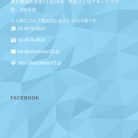
東京都港区赤坂2丁目19-8 赤坂２丁目アネックス３
階 301号室
※１階にゴルフ用品店があるビルの３階です。
03-4578-8823
03-4578-8824
info@ictconnect21.jp
https://ictconnect21.jp
FACEBOOK