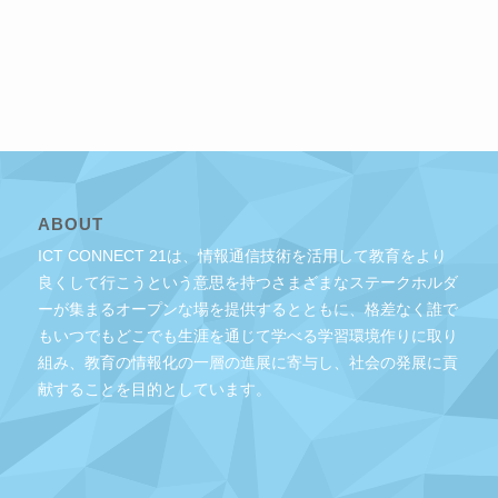
ABOUT
ICT CONNECT 21は、情報通信技術を活用して教育をより
良くして行こうという意思を持つさまざまなステークホルダ
ーが集まるオープンな場を提供するとともに、格差なく誰で
もいつでもどこでも生涯を通じて学べる学習環境作りに取り
組み、教育の情報化の一層の進展に寄与し、社会の発展に貢
献することを目的としています。