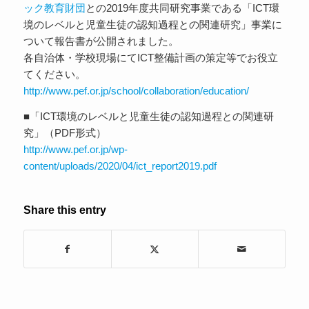
ック教育財団
との2019年度共同研究事業である「ICT環
境のレベルと児童生徒の認知過程との関連研究」事業に
ついて報告書が公開されました。
各自治体・学校現場にてICT整備計画の策定等でお役立
てください。
http://www.pef.or.jp/school/collaboration/education/
■「ICT環境のレベルと児童生徒の認知過程との関連研
究」（PDF形式）
http://www.pef.or.jp/wp-
content/uploads/2020/04/ict_report2019.pdf
Share this entry