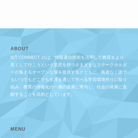
ABOUT
ICT CONNECT 21は、情報通信技術を活用して教育をより
良くして行こうという意思を持つさまざまなステークホルダ
ーが集まるオープンな場を提供するとともに、格差なく誰で
もいつでもどこでも生涯を通じて学べる学習環境作りに取り
組み、教育の情報化の一層の進展に寄与し、社会の発展に貢
献することを目的としています。
MENU