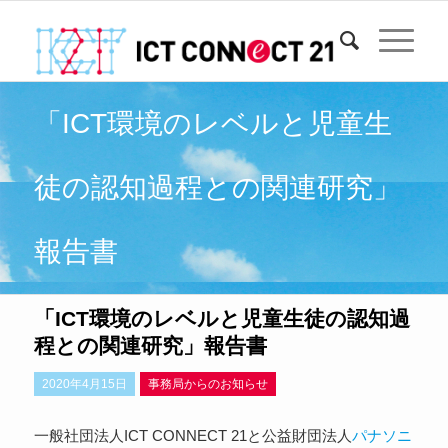
「ICT環境のレベルと児童生
徒の認知過程との関連研究」
報告書
「ICT環境のレベルと児童生徒の認知過
程との関連研究」報告書
2020年4月15日
事務局からのお知らせ
一般社団法人ICT CONNECT 21と公益財団法人
パナソニ