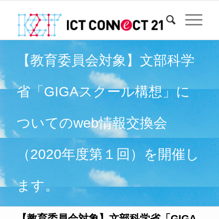
【教育委員会対象】文部科学
省「GIGAスクール構想」に
ついてのweb情報交換会
（2020年度第１回）を開催し
ます。
【教育委員会対象】文部科学省「GIGA