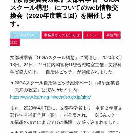
スクール構想」についてのweb情報交
換会（2020年度第１回）を開催しま
す。
2020年4月20日
事務局からのお知らせ
イベント
事務局の
活動
文部科学省「GIGAスクール構想」に関連し、2020年3月
18日、24日、27日に内閣官房IT総合戦略室主催、文部科
学省協力の下、「自治体ピッチ」が開催されました。
▼GIGAスクール自治体ピッチ紹介ページ（経済産業省
「未来の教室」公式Webサイト内）
https://www.learning-innovation.go.jp/giga/
また、2020年4月7日に、文部科学省より「令和２年度文
部科学省補正予算（案）」が公表され、「GIGAスクー
ル構想の加速による学びの保障」が盛り込まれました。
▼令和２年度文部科学省 補正予算（案）の概要（PDF）