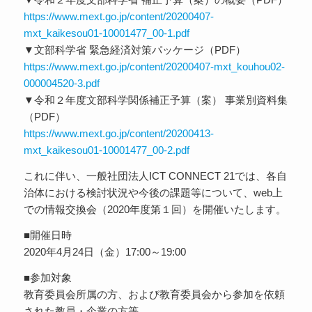
https://www.mext.go.jp/content/20200407-
mxt_kaikesou01-10001477_00-1.pdf
▼文部科学省 緊急経済対策パッケージ（PDF）
https://www.mext.go.jp/content/20200407-mxt_kouhou02-
000004520-3.pdf
▼令和２年度文部科学関係補正予算（案） 事業別資料集
（PDF）
https://www.mext.go.jp/content/20200413-
mxt_kaikesou01-10001477_00-2.pdf
これに伴い、一般社団法人ICT CONNECT 21では、各自
治体における検討状況や今後の課題等について、web上
での情報交換会（2020年度第１回）を開催いたします。
■開催日時
2020年4月24日（金）17:00～19:00
■参加対象
教育委員会所属の方、および教育委員会から参加を依頼
された教員・企業の方等