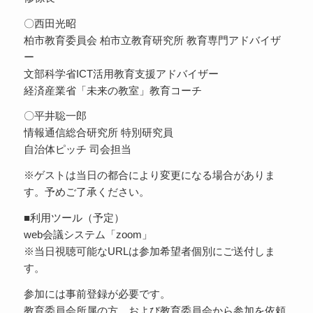
〇西田光昭
柏市教育委員会 柏市立教育研究所 教育専門アドバイザ
ー
文部科学省ICT活用教育支援アドバイザー
経済産業省「未来の教室」教育コーチ
〇平井聡一郎
情報通信総合研究所 特別研究員
自治体ピッチ 司会担当
※ゲストは当日の都合により変更になる場合がありま
す。予めご了承ください。
■利用ツール（予定）
web会議システム「zoom」
※当日視聴可能なURLは参加希望者個別にご送付しま
す。
参加には事前登録が必要です。
教育委員会所属の方、および教育委員会から参加を依頼