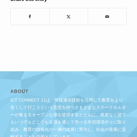
ABOUT
ICT CONNECT 21は、情報通信技術を活用して教育をより
良くして行こうという意思を持つさまざまなステークホルダ
ーが集まるオープンな場を提供するとともに、格差なく誰で
もいつでもどこでも生涯を通じて学べる学習環境作りに取り
組み、教育の情報化の一層の進展に寄与し、社会の発展に貢
献することを目的としています。