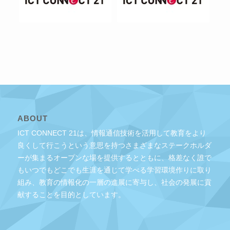
ABOUT
ICT CONNECT 21は、情報通信技術を活用して教育をより
良くして行こうという意思を持つさまざまなステークホルダ
ーが集まるオープンな場を提供するとともに、格差なく誰で
もいつでもどこでも生涯を通じて学べる学習環境作りに取り
組み、教育の情報化の一層の進展に寄与し、社会の発展に貢
献することを目的としています。