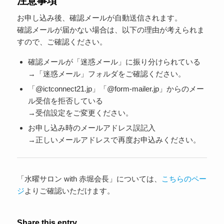
注意事項
お申し込み後、確認メールが自動送信されます。
確認メールが届かない場合は、以下の理由が考えられま
すので、ご確認ください。
確認メールが「迷惑メール」に振り分けられている
→「迷惑メール」フォルダをご確認ください。
「@ictconnect21.jp」「@form-mailer.jp」からのメー
ル受信を拒否している
→受信設定をご変更ください。
お申し込み時のメールアドレス誤記入
→正しいメールアドレスで再度お申込みください。
「水曜サロン with 赤堀会長」については、
こちらのペー
ジ
よりご確認いただけます。
Share this entry