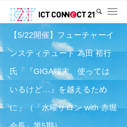
【5/22開催】フューチャーイ
ンスティテュート 為田 裕行
氏「『GIGA端末、使っては
いるけど…』を越えるため
に」（「水曜サロン with 赤堀
会長」第5期）