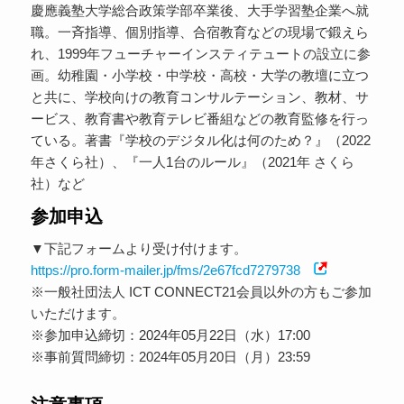
慶應義塾大学総合政策学部卒業後、大手学習塾企業へ就
職。一斉指導、個別指導、合宿教育などの現場で鍛えら
れ、1999年フューチャーインスティテュートの設立に参
画。幼稚園・小学校・中学校・高校・大学の教壇に立つ
と共に、学校向けの教育コンサルテーション、教材、サ
ービス、教育書や教育テレビ番組などの教育監修を行っ
ている。著書『学校のデジタル化は何のため？』（2022
年さくら社）、『一人1台のルール』（2021年 さくら
社）など
参加申込
▼下記フォームより受け付けます。
https://pro.form-mailer.jp/fms/2e67fcd7279738
※一般社団法人 ICT CONNECT21会員以外の方もご参加
いただけます。
※参加申込締切：2024年05月22日（水）17:00
※事前質問締切：2024年05月20日（月）23:59