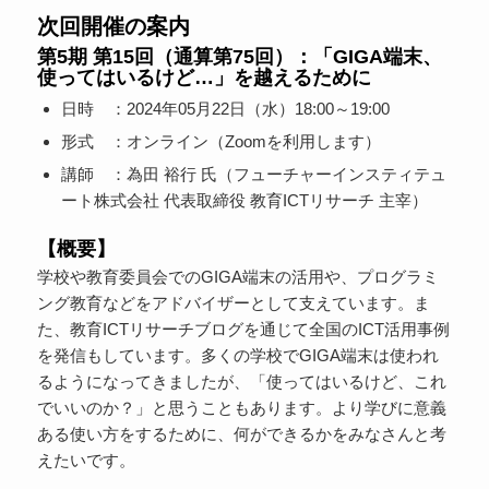
次回開催の案内
第5期 第15回（通算第75回）：「GIGA端末、
使ってはいるけど…」を越えるために
日時 ：2024年05月22日（水）18:00～19:00
形式 ：オンライン（Zoomを利用します）
講師 ：為田 裕行 氏（フューチャーインスティテュ
ート株式会社 代表取締役 教育ICTリサーチ 主宰）
【概要】
学校や教育委員会でのGIGA端末の活用や、プログラミ
ング教育などをアドバイザーとして支えています。ま
た、教育ICTリサーチブログを通じて全国のICT活用事例
を発信もしています。多くの学校でGIGA端末は使われ
るようになってきましたが、「使ってはいるけど、これ
でいいのか？」と思うこともあります。より学びに意義
ある使い方をするために、何ができるかをみなさんと考
えたいです。