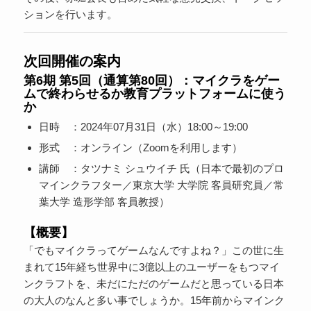
ションを行います。
次回開催の案内
第6期 第5回（通算第80回）：マイクラをゲー
ムで終わらせるか教育プラットフォームに使う
か
日時 ：2024年07月31日（水）18:00～19:00
形式 ：オンライン（Zoomを利用します）
講師 ：タツナミ シュウイチ 氏（日本で最初のプロ
マインクラフター／東京大学 大学院 客員研究員／常
葉大学 造形学部 客員教授）
【概要】
「でもマイクラってゲームなんですよね？」この世に生
まれて15年経ち世界中に3億以上のユーザーをもつマイ
ンクラフトを、未だにただのゲームだと思っている日本
の大人のなんと多い事でしょうか。15年前からマインク