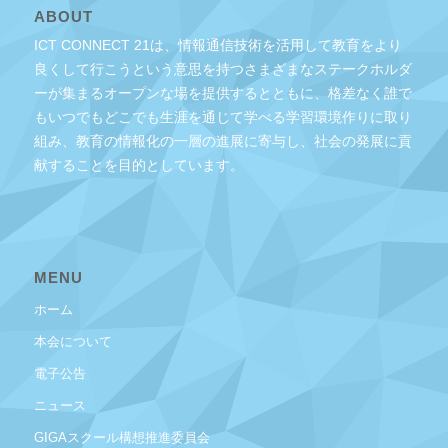
ABOUT
ICT CONNECT 21は、情報通信技術を活用して教育をより
良くして行こうという意思を持つさまざまなステークホルダ
ーが集まるオープンな場を提供するとともに、格差なく誰で
もいつでもどこでも生涯を通じて学べる学習環境作りに取り
組み、教育の情報化の一層の進展に寄与し、社会の発展に貢
献することを目的としています。
MENU
ホーム
本会について
電子公告
ニュース
GIGAスクール構想推進委員会