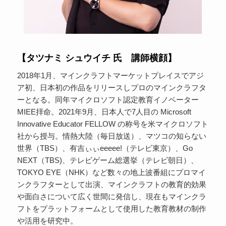
【タツナミ シュウイチ 氏 講師横顔】
2018年1月、マインクラフトマーケットプレイスでアジ
ア初、日本初の作品をリリースしプロのマインクラフタ
ーとなる。同年マイクロソフト認定教育イノベーター
MIEE拝命。2021年9月、日本人で7人目の Microsoft
Innovative Educator FELLOW の称号を米マイクロソフト
社から授与。情熱大陸（毎日放送）、マツコの知らない
世界（TBS）、有吉ぃぃeeeee!（テレビ東京）、Go
NEXT（TBS)、テレビゲーム総選挙（テレビ朝日）、
TOKYO EYE（NHK）など数々の地上波番組にプロマイ
ンクラフターとして出演、マインクラフトの教育的効果
や面白さについて広く世間に発信し、現在もマインクラ
フトをプラットフォームとして使用した教育教材の制作
や活用を研究中。