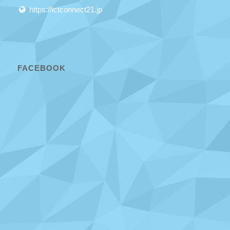
https://ictconnect21.jp
FACEBOOK