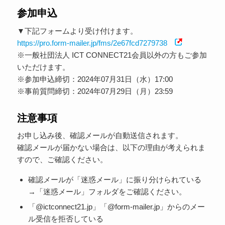
参加申込
▼下記フォームより受け付けます。
https://pro.form-mailer.jp/fms/2e67fcd7279738
※一般社団法人 ICT CONNECT21会員以外の方もご参加
いただけます。
※参加申込締切：2024年07月31日（水）17:00
※事前質問締切：2024年07月29日（月）23:59
注意事項
お申し込み後、確認メールが自動送信されます。
確認メールが届かない場合は、以下の理由が考えられま
すので、ご確認ください。
確認メールが「迷惑メール」に振り分けられている
→「迷惑メール」フォルダをご確認ください。
「@ictconnect21.jp」「@form-mailer.jp」からのメー
ル受信を拒否している